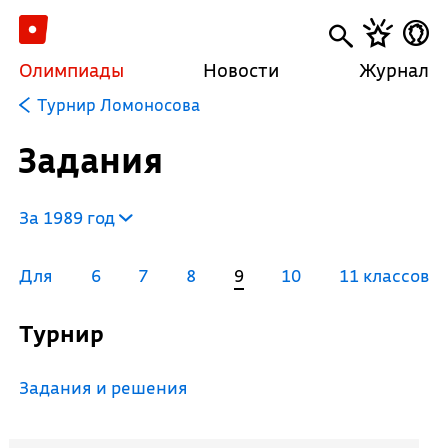
Олимпиады
Новости
Журнал
Турнир Ломоносова
Задания
За 1989 год
Для
6
7
8
9
10
11 классов
Турнир
Задания и решения