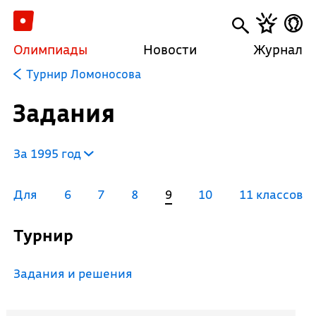
Олимпиады
Новости
Журнал
Турнир Ломоносова
Задания
За 1995 год
Для
6
7
8
9
10
11 классов
Турнир
Задания и решения