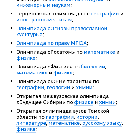
инженерным наукам
;
Герценовская олимпиада по
географии
и
иностранным языкам
;
Олимпиада «Основы православной
культуры»
;
Олимпиада по праву МГЮА
;
Олимпиада «Росатом» по
математике
и
физике
;
Олимпиада «Физтех» по
биологии
,
математике
и
физике
;
Олимпиада «Юные таланты» по
географии
,
геологии
и
химии
;
Открытая межвузовская олимпиада
«Будущее Сибири» по
физике
и
химии
;
Открытая олимпиада вузов Томской
области по
географии
,
истории
,
литературе
,
математике
,
русскому языку
,
физике
;