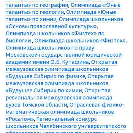
таланты» по географии
,
Олимпиада «Юные
таланты» по геологии
,
Олимпиада «Юные
таланты» по химии
,
Олимпиада школьников
«Основы православной культуры»
,
Олимпиада школьников «Физтех» по
биологии
,
Олимпиада школьников «Физтех»
,
Олимпиада школьников по праву
Московской государственной юридической
академии имени О.Е. Кутафина
,
Открытая
межвузовская олимпиада школьников
«Будущее Сибири» по физике
,
Открытая
межвузовская олимпиада школьников
«Будущее Сибири» по химии
,
Открытая
региональная межвузовская олимпиада
вузов Томской области
,
Отраслевая физико-
математическая олимпиада школьников
«Росатом»
,
Региональный конкурс
школьников Челябинского университетского