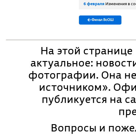
6 февраля
Изменения в со
←
Финал ВсОШ
На этой странице
актуальное: новости
фотографии. Она н
источником». Оф
публикуется на с
пр
Вопросы и поже