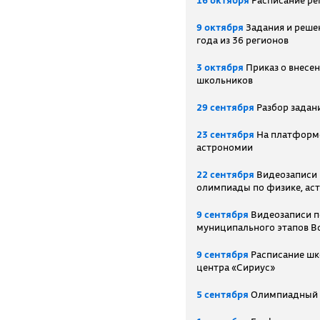
16 октября
Расписание ре
9 октября
Задания и реше
года из 36 регионов
3 октября
Приказ о внесе
школьников
29 сентября
Разбор задан
23 сентября
На платформе
астрономии
22 сентября
Видеозаписи 
олимпиады по физике, ас
9 сентября
Видеозаписи п
муниципального этапов В
9 сентября
Расписание шк
центра «Сириус»
5 сентября
Олимпиадный р