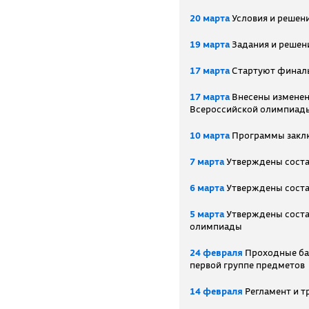
20 марта
Условия и решен
19 марта
Задания и решен
17 марта
Стартуют финалы
17 марта
Внесены изменен
Всероссийской олимпиад
10 марта
Программы заклю
7 марта
Утверждены соста
6 марта
Утверждены соста
5 марта
Утверждены соста
олимпиады
24 февраля
Проходные бал
первой группе предметов
14 февраля
Регламент и т