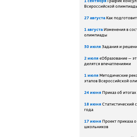
1 сентября
График консул
Всероссийской олимпиад
27 августа
Как подготовит
1 августа
Изменения в сос
олимпиады
30 июля
Задания и решени
2 июля
«Образование — эт
делятся впечатлениями
1 июля
Методические рек
этапов Всероссийской ол
24 июня
Приказ об итогах
18 июня
Статистический 
года
17 июня
Проект приказа о
школьников