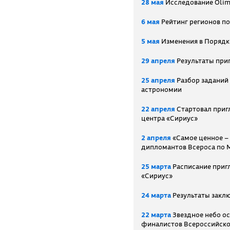
28 мая
Исследование Olim
6 мая
Рейтинг регионов п
5 мая
Изменения в Порядк
29 апреля
Результаты при
25 апреля
Разбор заданий
астрономии
22 апреля
Стартовал приг
центра «Сириус»
2 апреля
«Самое ценное – 
дипломантов Всероса по 
25 марта
Расписание приг
«Сириус»
24 марта
Результаты закл
22 марта
Звездное небо ос
финалистов Всероссийск