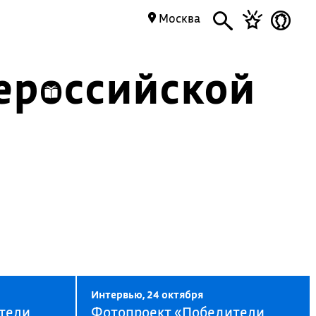
Москва
ероссийской
Интервью, 24 октября
тели
Фотопроект «Победители