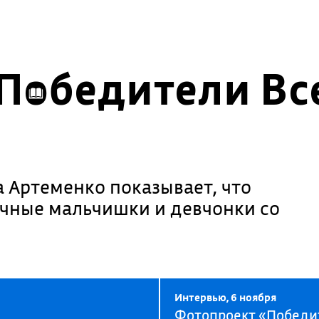
Победители Вс
 Артеменко показывает, что
ычные мальчишки и девчонки со
Интервью, 6 ноября
Фотопроект «Победи