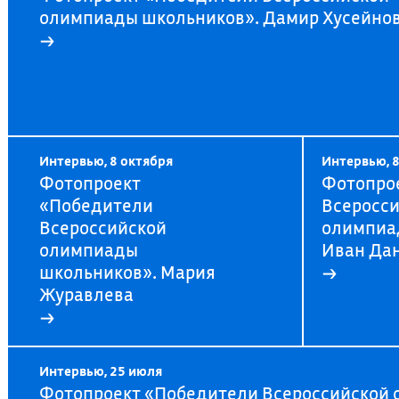
олимпиады школьников». Дамир Хусейно
→
Интервью, 8 октября
Интервью, 8
Фотопроект
Фотопро
«Победители
Всеросс
Всероссийской
олимпиа
олимпиады
Иван Да
школьников». Мария
→
Журавлева
→
Интервью, 25 июля
Фотопроект «Победители Всероссийской 