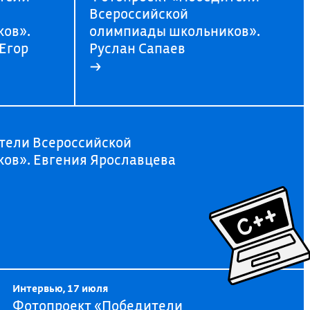
Всероссийской
ов».
олимпиады школьников».
 Егор
Руслан Сапаев
→
тели Всероссийской
ов». Евгения Ярославцева
Интервью, 17 июля
Фотопроект «Победители