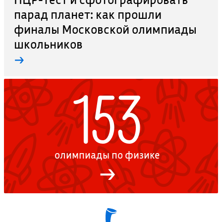
парад планет: как прошли
финалы Московской олимпиады
школьников
→
153
олимпиады по физике
→