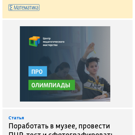
Математика
Cтатья
Поработать в музее, провести
ПЦР-тест и сфотографировать