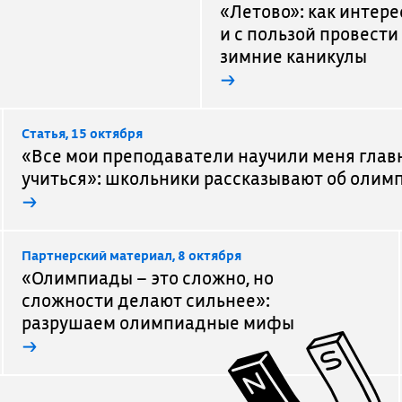
«Летово»: как интере
и с пользой провести
зимние каникулы
→
Cтатья, 15 октября
«Все мои преподаватели научили меня глав
учиться»: школьники рассказывают об олим
→
Партнерский материал, 8 октября
«Олимпиады – это сложно, но
сложности делают сильнее»:
разрушаем олимпиадные мифы
→