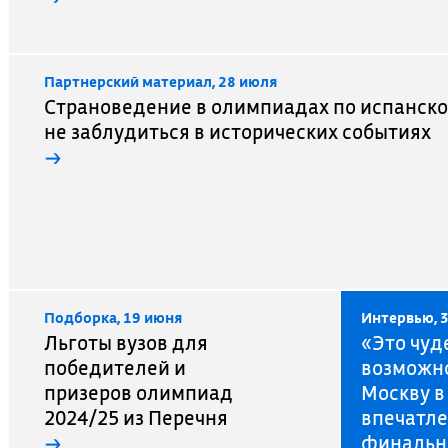
Партнерский материал, 28 июля
Страноведение в олимпиадах по испанско
не заблудиться в исторических событиях
→
Подборка, 19 июня
Интервью, 
Льготы вузов для
«Это чуд
победителей и
возможно
призеров олимпиад
Москву в
2024/25 из Перечня
впечатле
→
финальн