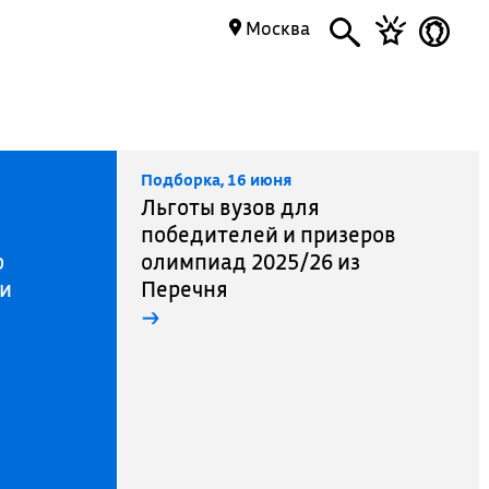
Москва
Подборка, 16 июня
Льготы вузов для
победителей и призеров
о
олимпиад 2025/26 из
 и
Перечня
→