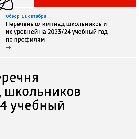
Обзор, 11 октября
Перечень олимпиад школьников и
их уровней на 2023/24 учебный год
по профилям
→
еречня
 школьников
24 учебный