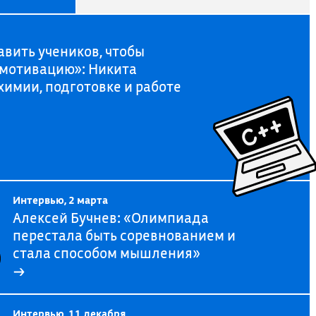
вить учеников, чтобы
и мотивацию»: Никита
химии, подготовке и работе
Интервью, 2 марта
Алексей Бучнев: «Олимпиада
перестала быть соревнованием и
стала способом мышления»
→
Интервью, 11 декабря