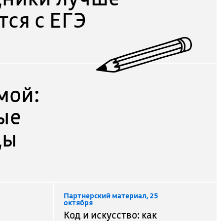
ся с ЕГЭ
мой:
ые
ды
Партнерский материал, 25
октября
Код и искусство: как